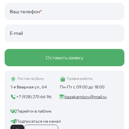
Ваш телефон
*
E-mail
Оставить заявку
Ростов-на-Дону
График работы
1-я Веерная ул., 64
Пн-Пт с 09:00 до 18:00
+7 (928) 270 66 96
bazakarnizov@mail.ru
Перейти в паблик
Подписаться на канал