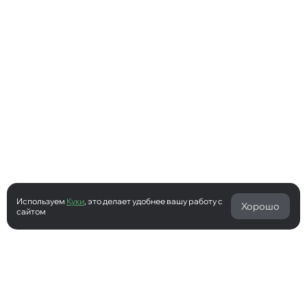
Используем
Куки
, это делает удобнее вашу работу с
Хорошо
сайтом