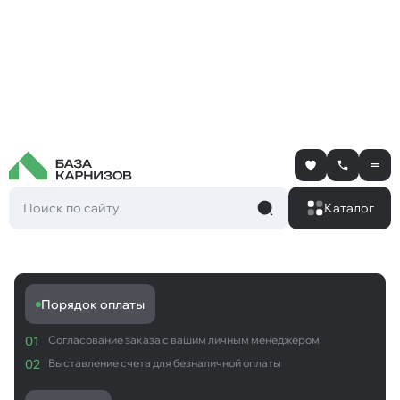
Каталог
Порядок оплаты
01
Согласование заказа с вашим личным менеджером
02
Выставление счета для безналичной оплаты