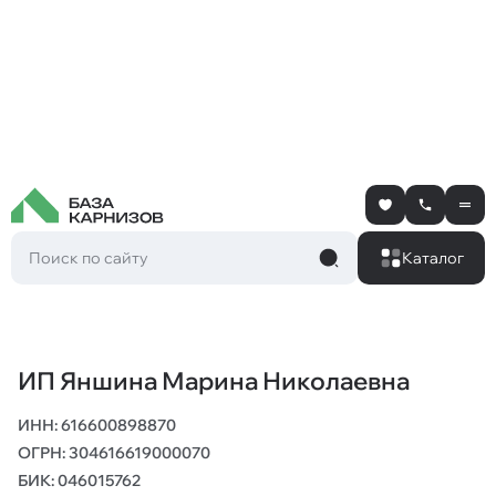
Каталог
ИП Яншина Марина Николаевна
ИНН: 616600898870
ОГРН: 304616619000070
БИК: 046015762