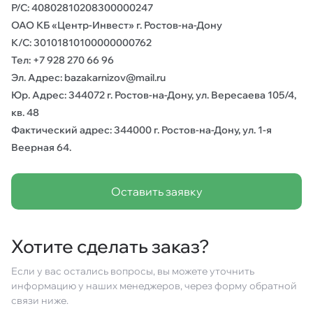
Р/С: 40802810208300000247
ОАО КБ «Центр-Инвест» г. Ростов-на-Дону
К/С: 30101810100000000762
Тел: +7 928 270 66 96
Эл. Адрес: bazakarnizov@mail.ru
Юр. Адрес: 344072 г. Ростов-на-Дону, ул. Вересаева 105/4,
кв. 48
Фактический адрес: 344000 г. Ростов-на-Дону, ул. 1-я
Веерная 64.
Оставить заявку
Хотите сделать заказ?
Если у вас остались вопросы, вы можете уточнить
информацию у наших менеджеров, через форму обратной
связи ниже.